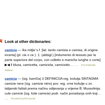
Look at other dictionaries:
camicia
— /ka mitʃa/ s.f. [lat. tardo camisia e camisa, di origine
incerta] (pl. cie o ce ). 1. (abbigl.) [indumento di tessuto per la
parte superiore del corpo, con colletto e maniche lunghe o corte]
▶◀ ‖ blusa, camicetta, camiciola, camiciotto.… …
Enciclopedia
Italiana
camicia
— (izg. kamȋča) ž DEFINICIJA reg. košulja SINTAGMA
camicie nere (izg. camicie nére) pov. reg. crne košulje u zn.
talijanski fašisti prema načinu odijevanja u vrijeme B. Mussolinija;
cule camicie (izg. kùle camicie) podr. način ponašanja onih koji…
…
Hrvatski jezični portal